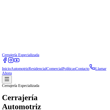
Cerrajería Especializada
Inicio
Automotriz
Residencial
Comercial
Políticas
Contacto
Llamar
Ahora
Cerrajería Especializada
Cerrajería
Automotriz