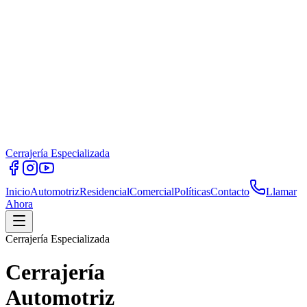
Cerrajería Especializada
Inicio
Automotriz
Residencial
Comercial
Políticas
Contacto
Llamar
Ahora