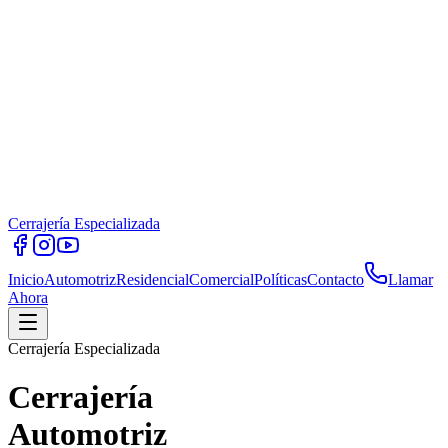
Cerrajería Especializada
Inicio
Automotriz
Residencial
Comercial
Políticas
Contacto
Llamar
Ahora