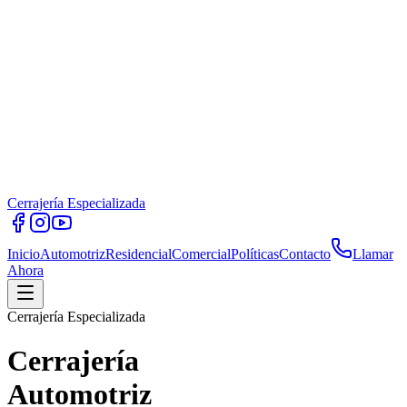
Cerrajería Especializada
Inicio
Automotriz
Residencial
Comercial
Políticas
Contacto
Llamar
Ahora
Cerrajería Especializada
Cerrajería
Automotriz