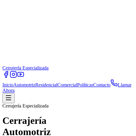
Cerrajería Especializada
Inicio
Automotriz
Residencial
Comercial
Políticas
Contacto
Llamar
Ahora
Cerrajería Especializada
Cerrajería
Automotriz