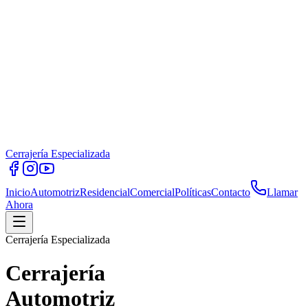
Cerrajería Especializada
Inicio
Automotriz
Residencial
Comercial
Políticas
Contacto
Llamar
Ahora