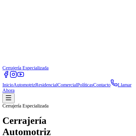
Cerrajería Especializada
Inicio
Automotriz
Residencial
Comercial
Políticas
Contacto
Llamar
Ahora
Cerrajería Especializada
Cerrajería
Automotriz