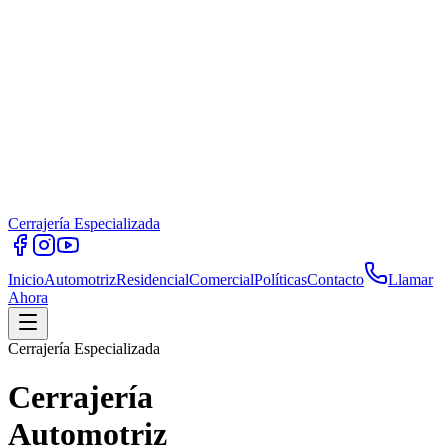
Cerrajería Especializada
Inicio
Automotriz
Residencial
Comercial
Políticas
Contacto
Llamar
Ahora