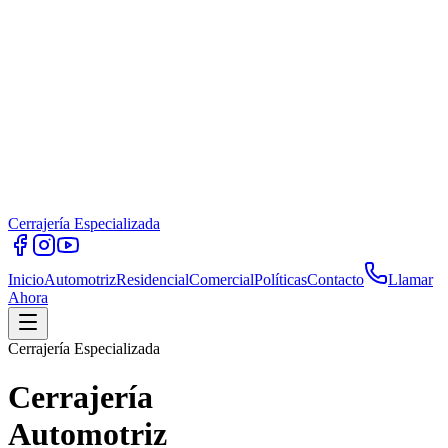
Cerrajería Especializada
Inicio
Automotriz
Residencial
Comercial
Políticas
Contacto
Llamar
Ahora