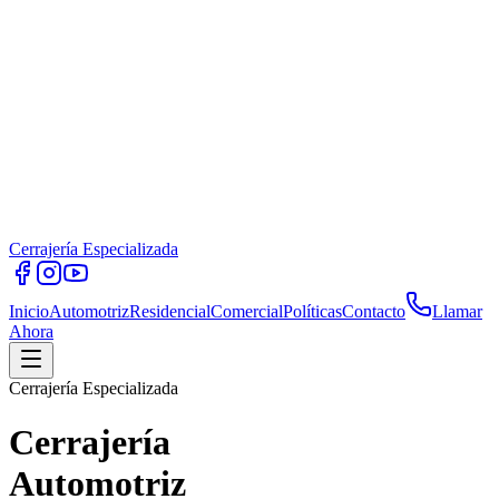
Cerrajería Especializada
Inicio
Automotriz
Residencial
Comercial
Políticas
Contacto
Llamar
Ahora