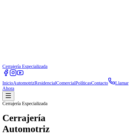
Cerrajería Especializada
Inicio
Automotriz
Residencial
Comercial
Políticas
Contacto
Llamar
Ahora
Cerrajería Especializada
Cerrajería
Automotriz