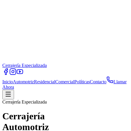
Cerrajería Especializada
Inicio
Automotriz
Residencial
Comercial
Políticas
Contacto
Llamar
Ahora