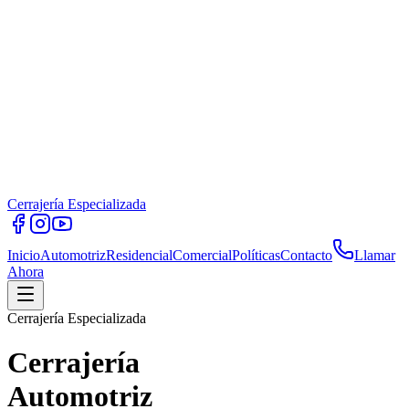
Cerrajería Especializada
Inicio
Automotriz
Residencial
Comercial
Políticas
Contacto
Llamar
Ahora