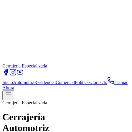
Cerrajería Especializada
Inicio
Automotriz
Residencial
Comercial
Políticas
Contacto
Llamar
Ahora