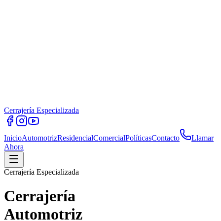
Cerrajería Especializada
Inicio
Automotriz
Residencial
Comercial
Políticas
Contacto
Llamar
Ahora