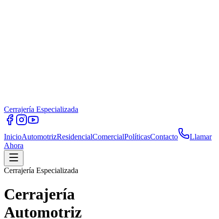
Cerrajería Especializada
Inicio
Automotriz
Residencial
Comercial
Políticas
Contacto
Llamar
Ahora
Cerrajería Especializada
Cerrajería
Automotriz