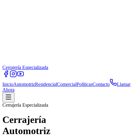
Cerrajería Especializada
Inicio
Automotriz
Residencial
Comercial
Políticas
Contacto
Llamar
Ahora