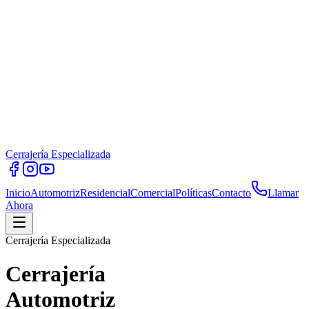
Cerrajería Especializada
Inicio
Automotriz
Residencial
Comercial
Políticas
Contacto
Llamar
Ahora