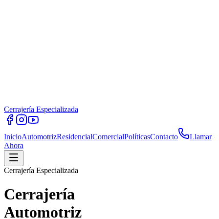
Cerrajería Especializada
Inicio
Automotriz
Residencial
Comercial
Políticas
Contacto
Llamar
Ahora
Cerrajería Especializada
Cerrajería
Automotriz