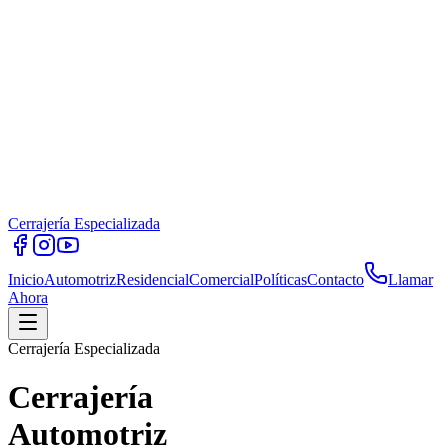
Cerrajería Especializada
Inicio
Automotriz
Residencial
Comercial
Políticas
Contacto
Llamar
Ahora