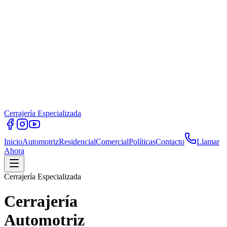
Cerrajería Especializada
Inicio
Automotriz
Residencial
Comercial
Políticas
Contacto
Llamar
Ahora
Cerrajería Especializada
Cerrajería
Automotriz