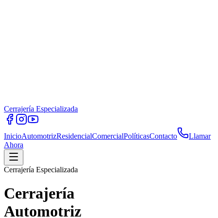
Cerrajería Especializada
Inicio
Automotriz
Residencial
Comercial
Políticas
Contacto
Llamar
Ahora
Cerrajería Especializada
Cerrajería
Automotriz