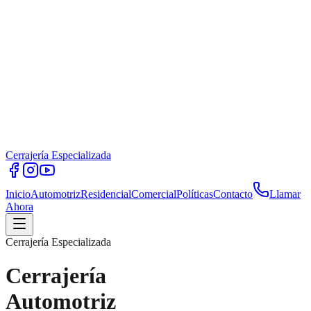
Cerrajería Especializada
Inicio
Automotriz
Residencial
Comercial
Políticas
Contacto
Llamar
Ahora
Cerrajería Especializada
Cerrajería
Automotriz