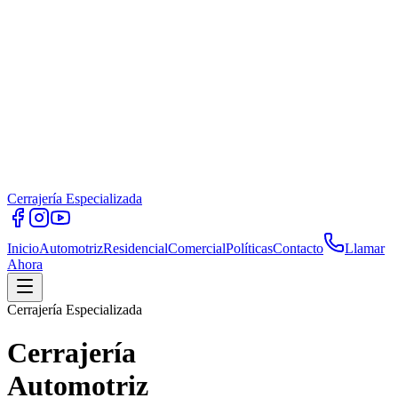
Cerrajería Especializada
Inicio
Automotriz
Residencial
Comercial
Políticas
Contacto
Llamar
Ahora
Cerrajería Especializada
Cerrajería
Automotriz