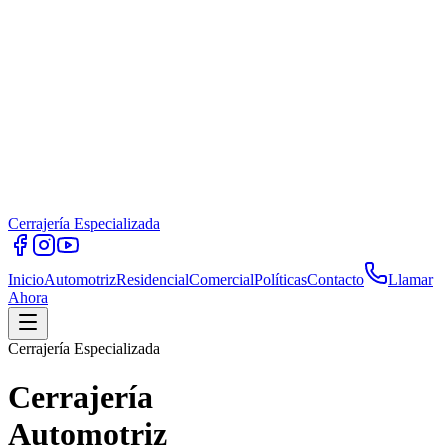
Cerrajería Especializada
Inicio
Automotriz
Residencial
Comercial
Políticas
Contacto
Llamar
Ahora
Cerrajería Especializada
Cerrajería
Automotriz