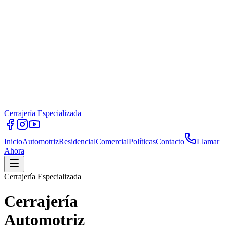
Cerrajería Especializada
Inicio
Automotriz
Residencial
Comercial
Políticas
Contacto
Llamar
Ahora