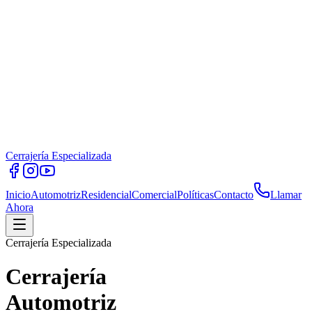
Cerrajería Especializada
Inicio
Automotriz
Residencial
Comercial
Políticas
Contacto
Llamar
Ahora
Cerrajería Especializada
Cerrajería
Automotriz