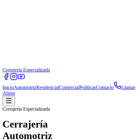
Cerrajería Especializada
Inicio
Automotriz
Residencial
Comercial
Políticas
Contacto
Llamar
Ahora