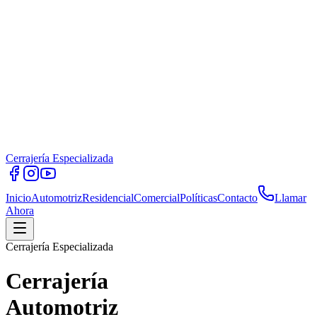
Cerrajería Especializada
Inicio
Automotriz
Residencial
Comercial
Políticas
Contacto
Llamar
Ahora