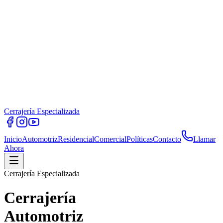
Cerrajería Especializada
Inicio
Automotriz
Residencial
Comercial
Políticas
Contacto
Llamar
Ahora
Cerrajería Especializada
Cerrajería
Automotriz