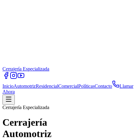
Cerrajería Especializada
Inicio
Automotriz
Residencial
Comercial
Políticas
Contacto
Llamar
Ahora